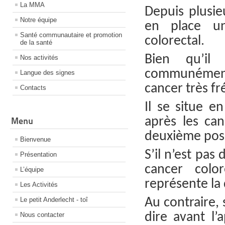
La MMA
Depuis plusi
Notre équipe
en place u
Santé communautaire et promotion
colorectal.
de la santé
Bien qu’il
Nos activités
communément
Langue des signes
cancer très f
Contacts
Il se situe e
après les ca
Menu
deuxième posi
Bienvenue
S’il n’est pas
Présentation
cancer colo
L’équipe
représente la
Les Activités
Le petit Anderlecht - toî
Au contraire, s
dire avant l’
Nous contacter