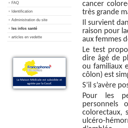
cancer colore
FAQ
très grande ma
Identification
Administration du site
Il survient da
les infos santé
raison pour l
articles en vedette
aux femmes de
Le test propo
dire âgé de p
ou familiaux 
côlon) est simp
S’il s’avère p
Pour les pe
personnels 
colorectaux, 
ulcéro-hémor