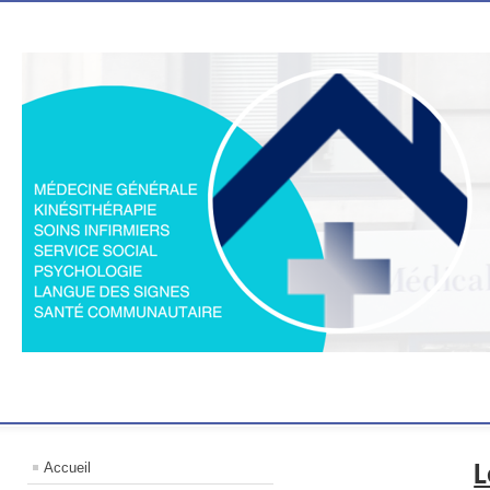
Accueil
L